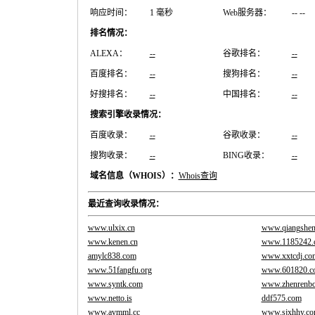
响应时间：
1 毫秒
Web服务器：
-- --
排名情况：
ALEXA：
--
谷歌排名：
--
百度排名：
--
搜狗排名：
--
好搜排名：
--
中国排名：
--
搜索引擎收录情况：
百度收录：
--
谷歌收录：
--
搜狗收录：
--
BING收录：
--
域名信息（WHOIS）：
Whois查询
最近查询收录情况：
www.ulxix.cn
www.qiangshen
www.kenen.cn
www.1185242.o
amylc838.com
www.xxtcdj.co
www.51fangfu.org
www.601820.c
www.syntk.com
www.zhenrenbo
www.netto.is
ddf575.com
www.avmml.cc
www.sjxhhy.c