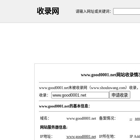
收录网
请输入网址或关键词：
www.good0001.net网站收录
www.good0001.net未被收录网（www.shouluwang.c
收录：
www.good0001.net的基本信息：
域名：
www.good0001.net
备案情况：
--
seo
网站服务器信息:
IP地址：
www.good0001.net
IP所在地：
IP Add