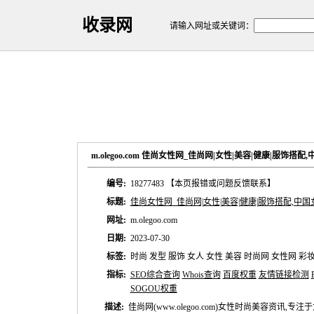
收录网
请输入网址或关键词：
m.olegoo.com 佳尚女性网_佳尚网|女性|美容|健康|服饰
编号:
18277483
【本页报错或问题反馈联系】
标题:
佳尚女性网_佳尚网|女性|美容|健康|服饰搭配,中国
网址:
m.olegoo.com
日期:
2023-07-30
标签:
时尚 发型 服饰 女人 女性 美容 时尚网 女性网 彩
指标:
SEO综合查询
Whois查询
百度权重
友情链接检测
SOGOU权重
描述:
佳尚网(www.olegoo.com)女性时尚美容资讯,