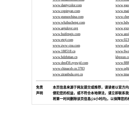
www.dantycolor.com
www.gaos
www.cqpinyan.com
www.mai
www.gunuochina.com
www.che
www.whzhucheng.com
www.hdw
www.anjulove.org
www.gxr
www.huifengjs.com
www.ans
www.etctj.com
www.023
www.zww-cpa.com
www.ufoc
www.188518.cn
www.6wn
www.hdzhitian.cn
khpxun.
www.dm456.zypwjd.com
www.888
www.chinacsb.cn:3783
www.qdji
www.ziranbula.org.cn
www.tma
免责
本页信息来源于网友提交或推荐，请读者以官方内
声明
侵犯您的权益，或不符合本地律法，请立即联系我
将第一时间删除该页信息(24小时内)，以保障您