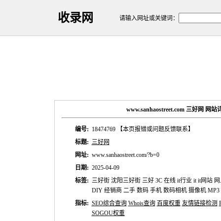
收录网
请输入网址或关键词：
www.sanhaostreet.com 三好网 
编号:
18474769
【本页报错或问题反馈联系】
标题:
三好网
网址:
www.sanhaostreet.com/?b=0
日期:
2025-04-09
标签:
三好街 沈阳三好街 三好 3C 在线 it行业 it it网
DIY 经销商 二手 数码 手机 数码相机 摄像机 MP
指标:
SEO综合查询
Whois查询
百度权重
友情链接检测
SOGOU权重