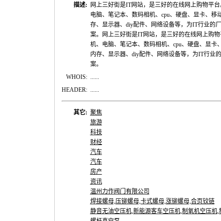
描述:
网上三好街是IT网站，是三好的在线网上购物平台
电脑、笔记本、数码相机、cpu、硬盘、显卡、移动
存、显示器、diy配件、网络设备等，为IT行业的
案。网上三好街是IT网站，是三好的在线网上购物
机、电脑、笔记本、数码相机、cpu、硬盘、显卡、
内存、显示器、diy配件、网络设备等，为IT行业
案。
WHOIS:
......
HEADER:
......
其它:
聚焦
旅游
科技
财经
汽车
汽车
房产
资讯
温州力作阀门有限公司
焊接螺母,压铆螺母,卡式螺母,涨铆螺母,合页铰链
静音无油空压机,新能源客车空压机,制氧机空压机,制