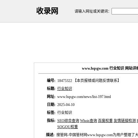
收录网
请输入网址或关键词：
www.hqsgw.com 行业知识 网站
编号:
18475322
【本页报错或问题反馈联系】
标题:
行业知识
网址:
www.hqsgw.com/news/list-197.html
日期:
2025-04-10
标签:
行业知识
指标:
SEO综合查询
Whois查询
百度权重
友情链接检测
SOGOU权重
描述:
搜管网-中国管材网www.hqsgw.com为用户整