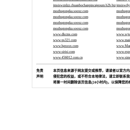
jmsiswznlzz.chuanbochanpincaigoum.b2b.biz
jmsiswily
mozhugongka.sooxz.com
mozhugon
mozhugongka.sooxz.com
mozhugon
mozhugongka.sooxz.com
mozhugon
mozhugongka.sooxz.com
mozhugon
www.dkcms.com
www.scjs
www.ps321.com
www.maid
www.hgxsxx.com
www.Marb
www.sirisi.com
www.exper
www.456012.com.cn
www.sim
免责
本页信息来源于网友提交或推荐，请读者以官方内
声明
侵犯您的权益，或不符合本地律法，请立即联系我
将第一时间删除该页信息(24小时内)，以保障您