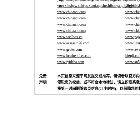
yngyxfssbywxhhfgs.xiaofangsheshibaoyang.b2b.biz
yngyxfss
www.chinaant.com
www.chin
www.chinaant.com
www.chin
www.chinaant.com
www.chin
www.chinaant.com
www.chin
www.wellbox.cn
www.pajy
www.assassin20.com
www.lifa
www.gruter.com
www.away
www.brothersfree.com
bigujf.co
www.iyideba.com
www.sp52
免责
本页信息来源于网友提交或推荐，请读者以官方内
声明
侵犯您的权益，或不符合本地律法，请立即联系我
将第一时间删除该页信息(24小时内)，以保障您