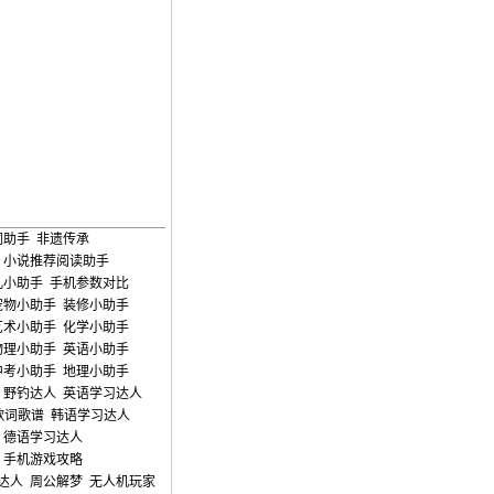
词助手
非遗传承
小说推荐阅读助手
儿小助手
手机参数对比
宠物小助手
装修小助手
艺术小助手
化学小助手
物理小助手
英语小助手
中考小助手
地理小助手
野钓达人
英语学习达人
歌词歌谱
韩语学习达人
德语学习达人
手机游戏攻略
达人
周公解梦
无人机玩家