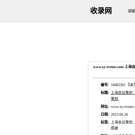
收录网
请输
www.xy-events.c
编号:
18485301
【本
标题:
上海会议策划,
策划,
网址:
www.xy-events
日期:
2025-04-28
标签:
上海会议策划 
搭建