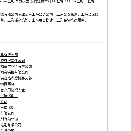
Whois查询
百度权重
友情链接检测
PR查询
ALEXA查询
IP查询
传媒有限公司专业从事上海会务公司、上海会议策划、上海会议服
服务、上海活动策划、上海展台搭建，上海会场搭建服务。
贸易有限公司
物资有限责任公司
用物资供应链有限公司
用物资销售有限公司
资供应站虎威镇经营部
用物资商店
文忠农用物资大全
富兴催化剂厂
限公司
华星催化剂厂
剂有限公司
化剂有限公司
催化剂有限公司