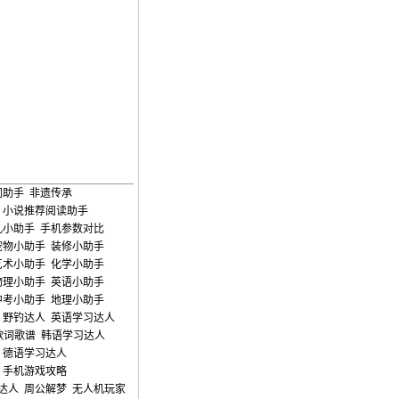
词助手
非遗传承
小说推荐阅读助手
儿小助手
手机参数对比
宠物小助手
装修小助手
艺术小助手
化学小助手
物理小助手
英语小助手
中考小助手
地理小助手
野钓达人
英语学习达人
歌词歌谱
韩语学习达人
德语学习达人
手机游戏攻略
达人
周公解梦
无人机玩家