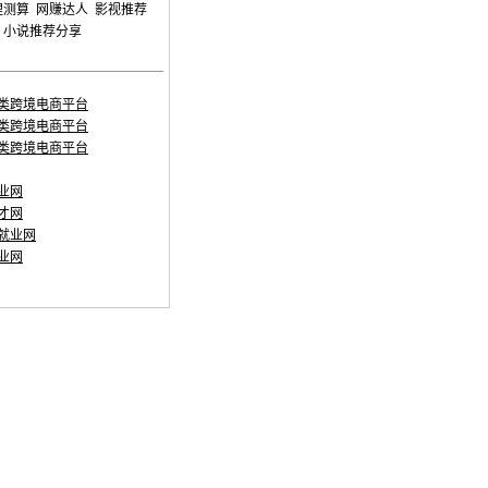
理测算
网赚达人
影视推荐
小说推荐分享
类跨境电商平台
类跨境电商平台
类跨境电商平台
业网
才网
就业网
业网