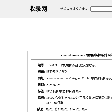
收录网
请输入网址或关键词：
www.whonton.com 眼面部防护系列
编号:
18520095
【本页报错或问题反馈联系】
标题:
眼面部防护系列
网址:
www.whonton.com/category-418-b0-眼面部防护系列.
日期:
2025-07-24
标签:
眼镜 防护眼镜 护目镜 眼罩
指标:
SEO综合查询
Whois查询
百度权重
友情链接检测
SOGOU权重
描述:
眼镜，防护眼镜，护目镜，眼罩