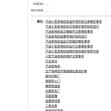
WHOIS:
......
HEADER:
......
其它:
汽油小型发电机低温环境存放注意哪些事项
汽油小型发电机的日常维护保养如何进行
汽油发电机组正确操作注意哪些事项
汽油发电机组春季维护如何进行
汽油发电机组运行前做好哪些事项
汽油小型发电机的运行注意哪些事项
汽油小型发电机短期存放的维护保养内容
小型汽油发电机维护注意事项
行业资讯
汽油发电机
生产各种型号玻璃钢化粪池价格
廊坊印刷厂
钢质防火门
橡塑保温板
古建砖瓦厂
苏超直播
金属穿线管
三角龙骨