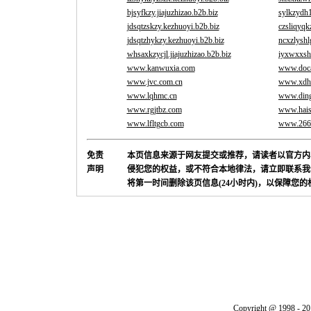
bjsyfkzy.jiajuzhizao.b2b.biz
sylkzydh
jdsqtzskzy.kezhuoyi.b2b.biz
czsliqyqk
jdsqtzhykzy.kezhuoyi.b2b.biz
ncxzlyshl
whsaxkzycjl.jiajuzhizao.b2b.biz
iyxwxxsh
www.kanwuxia.com
www.doca
www.jvc.com.cn
www.xdh2
www.lqhmc.cn
www.ding
www.rgjtbz.com
www.hais
www.lfltgcb.com
www.266
免责
本页信息来源于网友提交或推荐，请读者以官方内
声明
侵犯您的权益，或不符合本地律法，请立即联系我
将第一时间删除该页信息(24小时内)，以保障您
Copyright @ 1998 - 20