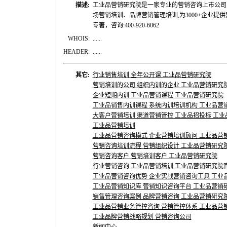
描述:
工业品营销研究院是一家专业的营销咨询上市公司
场营销培训、品牌营销管理培训,为3000+企业提供
专著，咨询:400-920-6062
WHOIS:
......
HEADER:
......
其它:
行业销售培训 全年公开课 工业品营销研究院
营销培训的公司 组织内训的企业 工业品营销研究
企业短期内训 工业品营销课程 工业品营销研究院
工业品销售内训课程 系统内训培训机构 工业品营
大客户营销培训 渠道营销管控 工业品招投标 工
工业品营销培训
工业品营销咨询模式 企业营销培训顾问 工业品营
营销咨询培训流程 营销组织设计 工业品营销研究
营销咨询客户 营销培训客户 工业品营销研究院
行业营销咨询 工业品营销培训 工业品营销研究院
工业品营销咨询优势 企业实战营销咨询工具 工业
工业品营销知识库 营销知识咨询平台 工业品营销
销售管理咨询案例 品牌营销咨询 工业品营销研究
工业品营销业务管控咨询 营销管控体系 工业品营
工业品牌营销战略规划 营销咨询公司