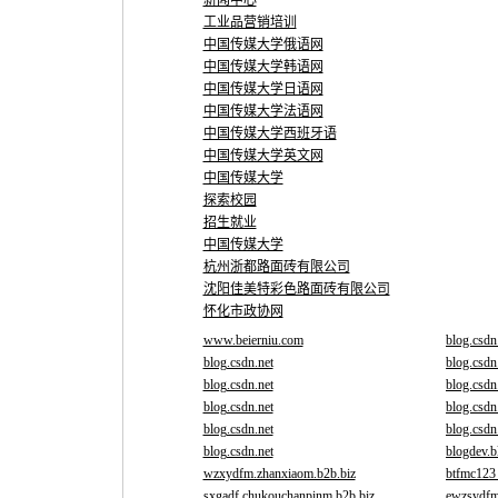
新闻中心
工业品营销培训
中国传媒大学俄语网
中国传媒大学韩语网
中国传媒大学日语网
中国传媒大学法语网
中国传媒大学西班牙语
中国传媒大学英文网
中国传媒大学
探索校园
招生就业
中国传媒大学
杭州浙都路面砖有限公司
沈阳佳美特彩色路面砖有限公司
怀化市政协网
www.beierniu.com
blog.csdn
blog.csdn.net
blog.csdn
blog.csdn.net
blog.csdn
blog.csdn.net
blog.csdn
blog.csdn.net
blog.csdn
blog.csdn.net
blogdev.b
wzxydfm.zhanxiaom.b2b.biz
btfmc123
sxgadf.chukouchanpinm.b2b.biz
ewzsydfm