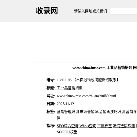
收录网
请输入网址或关键词：
www.china-imsc.com 工业品营销培
编号:
18601195
【本页报错或问题反馈联系】
标题:
工业品营销培训
网址:
www.china-imsc.com/zhuanzhu680.html
日期:
2025-11-12
标签:
营销管理培训 市场营销课程 销售技巧培训 营销课
售
指标:
SEO综合查询
Whois查询
百度权重
友情链接检测
SOGOU权重