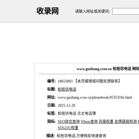
收录网
请输入网址或关键词：
www.guzhang.ccoo.cn 松桂坊电话
编号:
18655003
【本页报错或问题反馈联系】
标题:
松桂坊电话
网址:
www.guzhang.ccoo.cn/phonebook/4535318x.html
日期:
2025-12-28
标签:
松桂坊电话 古丈电话簿
指标:
SEO综合查询
Whois查询
百度权重
友情链接检测
SOGOU权重
描述:
松桂坊电话,方便网友快速查询