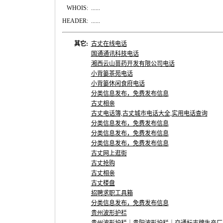
WHOIS:
......
HEADER:
......
其它:
古丈在线电话
国通通讯科技电话
湘西云山苗药开发有限公司电话
小背篓茶苑电话
小背篓休闲食府电话
分类信息发布，免费发布信息
古丈相亲
古丈电话簿,古丈城市电话大全,实用电话查询
分类信息发布，免费发布信息
分类信息发布，免费发布信息
分类信息发布，免费发布信息
古丈网上逛街
古丈抢购
古丈相亲
古丈楼盘
招聘求职工具箱
分类信息发布，免费发布信息
贵州波形护栏