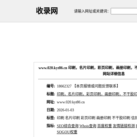
收录网
请输入网址或关键词：
www.020.kyt86.cn 印刷，名片印刷，彩页印刷，画册
网站详细信息
编号:
18662327
【本页报错或问题反馈联系】
标题:
印刷，名片印刷，彩页印刷，画册印刷，不干胶
网址:
www.020.kyt86.cn
日期:
2026-01-03
标签:
印刷 名片印刷 彩页印刷 画册印刷 不干胶印刷 信
指标:
SEO综合查询
Whois查询
百度权重
友情链接检测
SOGOU权重