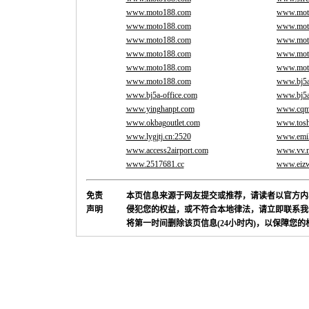
www.moto188.com
www.mot
www.moto188.com
www.mot
www.moto188.com
www.mot
www.moto188.com
www.mot
www.moto188.com
www.mot
www.moto188.com
www.bj5a
www.bj5a-office.com
www.bj5a
www.yinghanpt.com
www.cqm
www.okbagoutlet.com
www.tosh
www.lygjtj.cn:2520
www.emi
www.access2airport.com
www.vv.n
www.2517681.cc
www.eizw
免责
本页信息来源于网友提交或推荐，请读者以官方内
声明
侵犯您的权益，或不符合本地律法，请立即联系我
将第一时间删除该页信息(24小时内)，以保障您