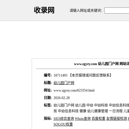
收录网
请输入网址或关键词：
www.zgyey.com 幼儿园门户网 网
编号:
18711493
【本页报错或问题反馈联系】
标题:
幼儿园门户网
网址:
www.zgyey.com/623354.html
日期:
2026-02-28
标签:
幼儿园门户网 幼儿园 中幼 中幼科技 中幼信息科技 
技 中幼信息科技 健康 幼儿健康管理 一日流程 儿
指标:
SEO综合查询
Whois查询
百度权重
友情链接检测
SOGOU权重