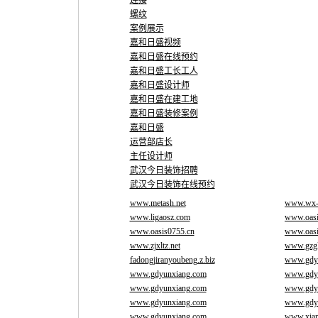
连接
螺纹
案例展示
嘉和日盛视频
嘉和日盛在线预约
嘉和日盛工长工人
嘉和日盛设计师
嘉和日盛在建工地
嘉和日盛装修案例
嘉和日盛
运营部店长
主任设计师
武汉今日装饰招聘
武汉今日装饰在线预约
www.metash.net
www.wx-
www.ligaosz.com
www.oasi
www.oasis0755.cn
www.oasi
www.zjxltz.net
www.gzgl
fadongjiranyoubeng.z.biz
www.gdy
www.gdyunxiang.com
www.gdy
www.gdyunxiang.com
www.gdy
www.gdyunxiang.com
www.gdy
www.gdyunxiang.com
www.xian