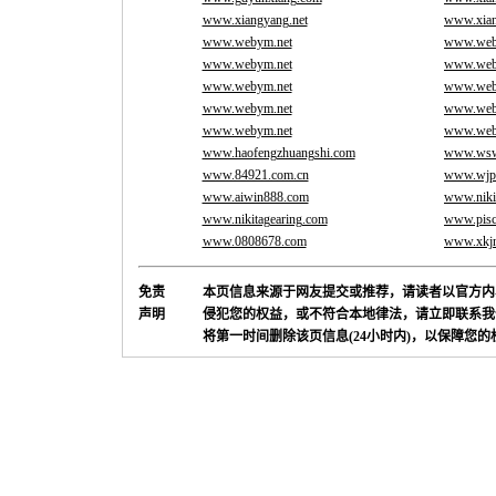
www.xiangyang.net
www.xian
www.webym.net
www.web
www.webym.net
www.web
www.webym.net
www.web
www.webym.net
www.web
www.webym.net
www.web
www.haofengzhuangshi.com
www.ws
www.84921.com.cn
www.wjp
www.aiwin888.com
www.niki
www.nikitagearing.com
www.pisc
www.0808678.com
www.xkjn
免责
本页信息来源于网友提交或推荐，请读者以官方内
声明
侵犯您的权益，或不符合本地律法，请立即联系我
将第一时间删除该页信息(24小时内)，以保障您