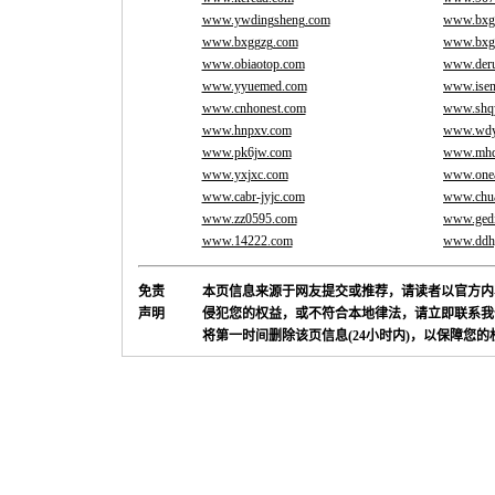
www.ywdingsheng.com
www.bxg
www.bxggzg.com
www.bxg
www.obiaotop.com
www.der
www.yyuemed.com
www.isen
www.cnhonest.com
www.shq
www.hnpxv.com
www.wdy
www.pk6jw.com
www.mhd
www.yxjxc.com
www.onea
www.cabr-jyjc.com
www.chua
www.zz0595.com
www.gedi
www.14222.com
www.ddh
免责
本页信息来源于网友提交或推荐，请读者以官方内
声明
侵犯您的权益，或不符合本地律法，请立即联系我
将第一时间删除该页信息(24小时内)，以保障您