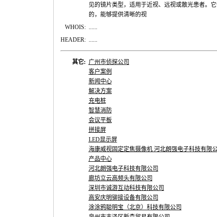
见的镜片类型，适用于近视、远视或散光患者。它
的，能够提供清晰的视
WHOIS:
......
HEADER:
......
其它:
广州市侦探公司
客户案例
新闻中心
解决方案
充电桩
智慧消防
会议平板
拼接屏
LED显示屏
海康威视固定定焦摄像机 河北朗强电子科技有限
产品中心
河北朗强电子科技有限公司
廊坊立云高频头有限公司
深圳市诚游互动科技有限公司
高安庆明铆接设备有限公司
涂涂鸦聪明宝（北京）科技有限公司