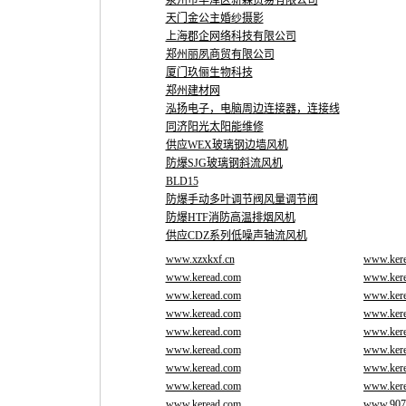
泉州市丰泽区新森贸易有限公司
天门金公主婚纱摄影
上海郡企网络科技有限公司
郑州丽夙商贸有限公司
厦门玖俪生物科技
郑州建材网
泓扬电子，电脑周边连接器，连接线
同济阳光太阳能维修
供应WEX玻璃钢边墙风机
防爆SJG玻璃钢斜流风机
BLD15
防爆手动多叶调节阀风量调节阀
防爆HTF消防高温排烟风机
供应CDZ系列低噪声轴流风机
www.xzxkxf.cn
www.ker
www.keread.com
www.ker
www.keread.com
www.ker
www.keread.com
www.ker
www.keread.com
www.ker
www.keread.com
www.ker
www.keread.com
www.ker
www.keread.com
www.ker
www.keread.com
www.907