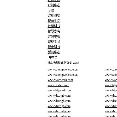
评测中心
评测中心
专题
智能母婴
智慧生活
数码科技
智慧家电
智慧电视
智能手机
智电科技
新闻中心
明珠号
长沙锐聚品牌设计公司
www.zhongwei.ccoo.cn
www.zhon
www.zhongwei.ccoo.cn
www.zhon
www.faxy-tech.com
www.faxy
www.sh-hdl.com
www.biya
www.biyacad.com
www.biya
www.dzzrtgb.com
www.dzzr
www.dzzrtgb.com
www.dzzr
www.dzzrtgb.com
www.dzzr
www.dzzrtgb.com
www.dzzr
www.dzzrtgb.com
www.dzzr