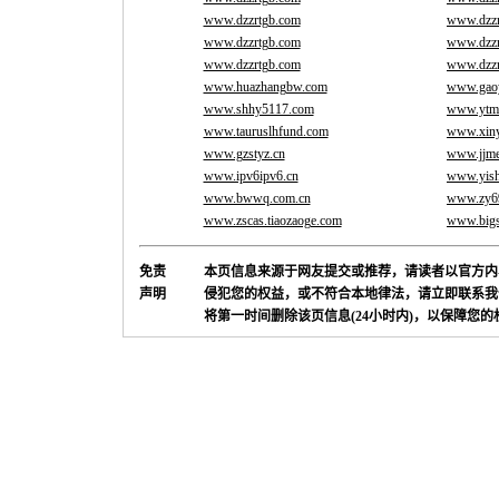
www.dzzrtgb.com
www.dzzr
www.dzzrtgb.com
www.dzzr
www.dzzrtgb.com
www.dzzr
www.huazhangbw.com
www.gaoy
www.shhy5117.com
www.ytm
www.tauruslhfund.com
www.xiny
www.gzstyz.cn
www.jjme
www.ipv6ipv6.cn
www.yish
www.bwwq.com.cn
www.zy6
www.zscas.tiaozaoge.com
www.bigsp
免责
本页信息来源于网友提交或推荐，请读者以官方内
声明
侵犯您的权益，或不符合本地律法，请立即联系我
将第一时间删除该页信息(24小时内)，以保障您