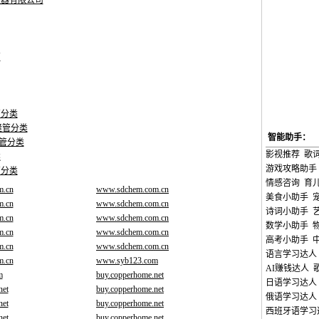
仪器有限公司
管
管分类
无缝管分类
智能助手：
金管分类
影视推荐
歌
类
游戏攻略助手
管分类
情感咨询
育
m.cn
www.sdchem.com.cn
美食小助手
m.cn
www.sdchem.com.cn
诗词小助手
m.cn
www.sdchem.com.cn
数学小助手
m.cn
www.sdchem.com.cn
高考小助手
m.cn
www.sdchem.com.cn
语言学习达人
m.cn
www.syb123.com
AI赚钱达人
m
buy.copperhome.net
日语学习达人
net
buy.copperhome.net
俄语学习达人
net
buy.copperhome.net
西班牙语学习
net
buy.copperhome.net