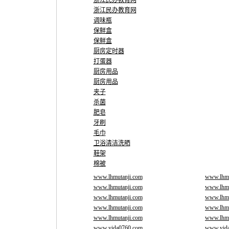
浙江民办教育网
浙江民办教育网
调味瓶
保鲜盒
保鲜盒
厨房定时器
打蛋器
厨房用品
厨房用品
夹子
杀菌
肥皂
牙刷
毛巾
卫浴清洁洗晒
鞋架
棉被
www.lhmutanji.com
www.lhmu
www.lhmutanji.com
www.lhmu
www.lhmutanji.com
www.lhmu
www.lhmutanji.com
www.lhmu
www.lhmutanji.com
www.lhmu
www.yida0760.com
www.yid