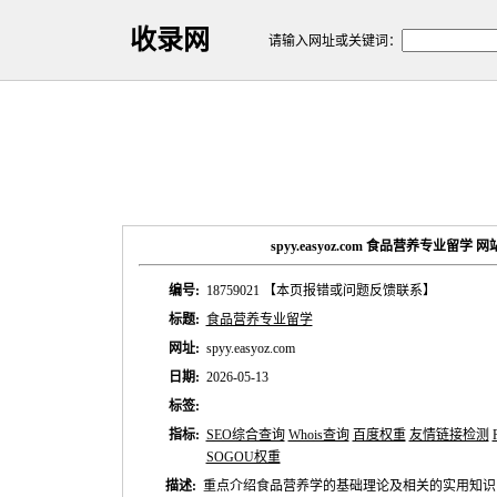
收录网
请输入网址或关键词：
spyy.easyoz.com 食品营养专业留学
编号:
18759021
【本页报错或问题反馈联系】
标题:
食品营养专业留学
网址:
spyy.easyoz.com
日期:
2026-05-13
标签:
指标:
SEO综合查询
Whois查询
百度权重
友情链接检测
SOGOU权重
描述:
重点介绍食品营养学的基础理论及相关的实用知识