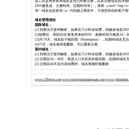
该工具是用来查询域名是否已经被注册，以及注册域名的详细
DNS服务器、注册时间、过期时间等）；请将 <a href="http://www.shouluw
询">域名信息查询</a> 代码插入网页中，方便您和你的客户
域名管理须知
国际域名：
(1) 到期当天暂停解析，如果在72小时未续费，则修改域名D
(2)续费后，系统自动 恢复原来的DNS，刷新时间大概是24－4
(3)39-70天，域名处于赎回期（Redemption），此期间域
(4)75天，域名被彻底删除，可以重新注册。
国内域名：
(1) 到期当天暂停解析，如果在72小时未续费，则修改域名D
(2) 过期后36－48天，将进入13天的高价赎回期，此期间域名
(3) 过期后48天后仍未续费的，域名将随时被删除
www.129shop.com
www.tongyiqiaomianguan.com
www.ydfanghai