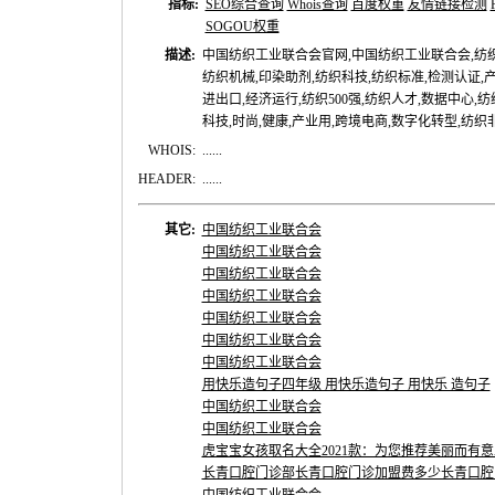
指标:
SEO综合查询
Whois查询
百度权重
友情链接检测
SOGOU权重
描述:
中国纺织工业联合会官网,中国纺织工业联合会,纺织,
纺织机械,印染助剂,纺织科技,纺织标准,检测认证,产
进出口,经济运行,纺织500强,纺织人才,数据中心,纺
科技,时尚,健康,产业用,跨境电商,数字化转型,纺织
WHOIS:
......
HEADER:
......
其它:
中国纺织工业联合会
中国纺织工业联合会
中国纺织工业联合会
中国纺织工业联合会
中国纺织工业联合会
中国纺织工业联合会
中国纺织工业联合会
用快乐造句子四年级 用快乐造句子 用快乐 造句子
中国纺织工业联合会
中国纺织工业联合会
虎宝宝女孩取名大全2021款：为您推荐美丽而有
长青口腔门诊部长青口腔门诊加盟费多少长青口腔